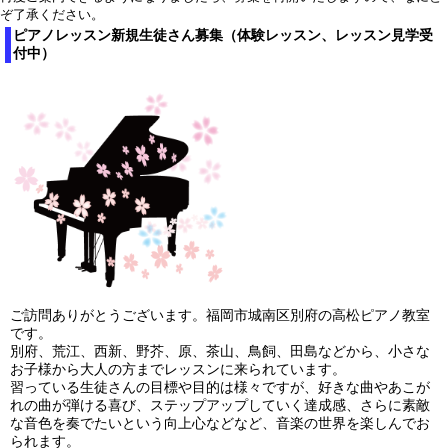
ぞ了承ください。
ピアノレッスン新規生徒さん募集（体験レッスン、レッスン見学受
付中）
ご訪問ありがとうございます。福岡市城南区別府の高松ピアノ教室
です。
別府、荒江、西新、野芥、原、茶山、鳥飼、田島などから、小さな
お子様から大人の方までレッスンに来られています。
習っている生徒さんの目標や目的は様々ですが、好きな曲やあこが
れの曲が弾ける喜び、ステップアップしていく達成感、さらに素敵
な音色を奏でたいという向上心などなど、音楽の世界を楽しんでお
られます。