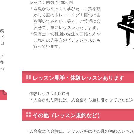
レッスン回数 年間36回
＊基礎からゆっくり学びたい！指を動
かして脳のトレーニング！憧れの曲
を弾いてみたい！等々、ご希望に合
わせて丁寧にレッスンいたします。
務
＊保育士・幼稚園の先生を目指す方や
ピ
これらの先生方のピアノレッスンも
ハは
行っています。
ノ
多
っ
レッスン見学・体験レッスンあります
体験レッスン1,000円
＊入会された際には、入会金から差し引かせていただき
その他（レッスン規約など）
・入会金は入会時に、レッスン料はその月の初めのレッス