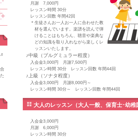
月謝 7,000円
レッスン時間 30分
レッスン回数 年間42回
＊生徒さんお一人お一人に合わせた教
材を選んでいます。楽譜を読んで弾
けることはもちろん、聴音や楽典な
どの知識を取り入れながら楽しくレ
ッスンいたします。
♬
♪中級（ブルグミュラー程度）
入会金3,000円 月謝7,500円
レッスン時間 30分 レッスン回数 年間44回
合
た
♪上級（ソナタ程度）
入会金3,000円 月謝8,000円～
レッスン時間 30分～ レッスン回数 年間44回
大人のレッスン（大人一般、保育士･幼稚
入会金3,000円
月謝 6,000円
レッスン時間 30分