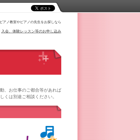
ピアノ教室やピアノの先生をお探しなら
入会、体験レッスン等のお申し込み
動、お仕事のご都合等があれば
しくは別途ご相談ください。