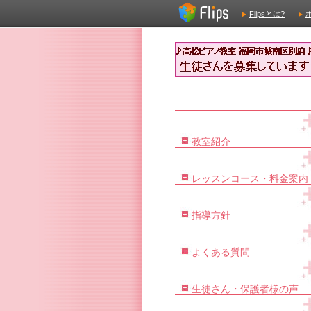
Flipsとは?
教室紹介
レッスンコース・料金案内
指導方針
よくある質問
生徒さん・保護者様の声