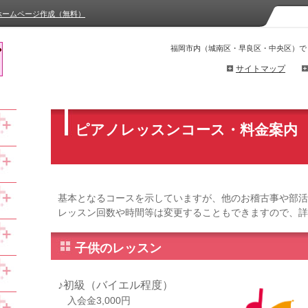
ホームページ作成（無料）
福岡市内（城南区・早良区・中央区）で
サイトマップ
ピアノレッスンコース・料金案内
基本となるコースを示していますが、他のお稽古事や部活
レッスン回数や時間等は変更することもできますので、詳
子供のレッスン
♪初級（バイエル程度）
入会金3,000円