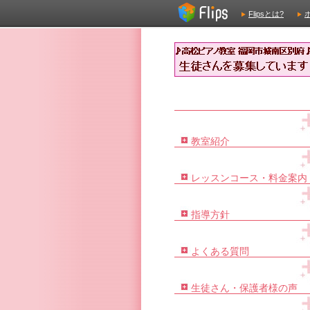
Flipsとは?
教室紹介
レッスンコース・料金案内
指導方針
よくある質問
生徒さん・保護者様の声