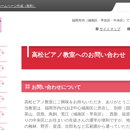
ホームページ作成（無料）
福岡市内（城南区・早良区・中央区）で
サイトマップ
高松ピアノ教室へのお問い合わせ
お問い合わせについて
高松ピアノ教室にご興味をお持ちいただき、ありがとうご
当教室は、福岡市内のほぼ中心城南区に所在し、別府（国
茶山、田島、鳥飼、荒江（城南区・早良区）、西新、祖原
りの中央区にお住まいの生徒さんの通学が便利ですが、地
の梅林、野芥、賀茂、次郎丸など広範囲から通っていただ